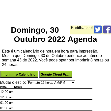
Domingo, 30
Partilha isto!
Outubro 2022 Agenda
Este é um calendário de hora em hora para impressão.
Mostra que Domingo, 30 de Outubro pertence ao número
semana 43 de 2022. Você pode optar por imprimir 8 horas ou
24 horas.
Imprimir o Calendário!
Google Cloud Print
Mudar o estilo:
Hora
Notas
12:00
am
12:30
am
01:00
am
01:30
am