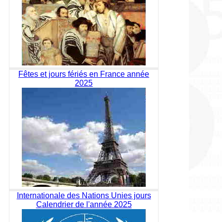
Fêtes et jours fériés en France année
2025
Internationale des Nations Unies jours
Calendrier de l'année 2025