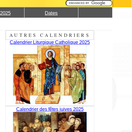
 2025
Dates
AUTRES CALENDRIERS
Calendrier Liturgique Catholique 2025
Calendrier des fêtes juives 2025