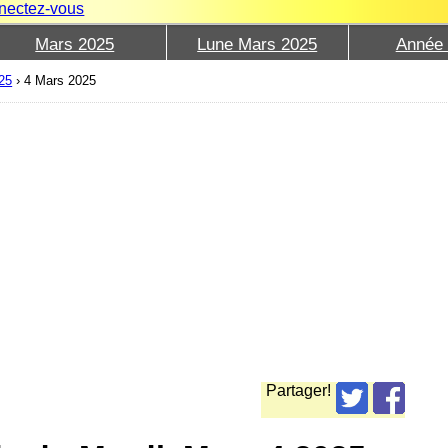
nectez-vous
Mars 2025
Lune Mars 2025
Année
25
›
4 Mars 2025
Partager!