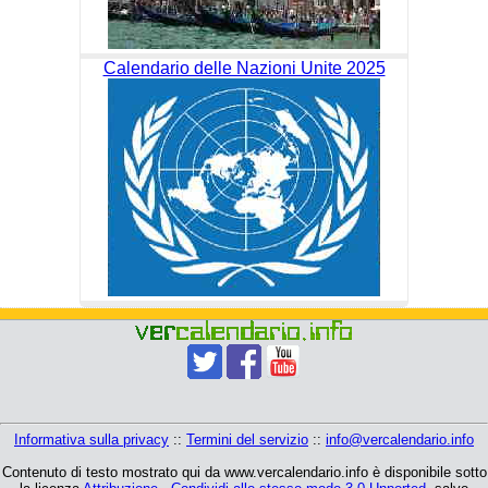
Calendario delle Nazioni Unite 2025
Informativa sulla privacy
::
Termini del servizio
::
info@vercalendario.info
Contenuto di testo mostrato qui da www.vercalendario.info è disponibile sotto