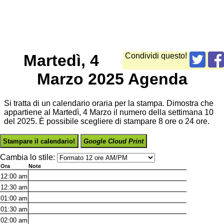
Martedì, 4
Condividi questo!
Marzo 2025 Agenda
Si tratta di un calendario oraria per la stampa. Dimostra che
appartiene al Martedì, 4 Marzo il numero della settimana 10
del 2025. È possibile scegliere di stampare 8 ore o 24 ore.
Stampare il calendario!
Google Cloud Print
Cambia lo stile:
Ora
Note
12:00
am
12:30
am
01:00
am
01:30
am
02:00
am