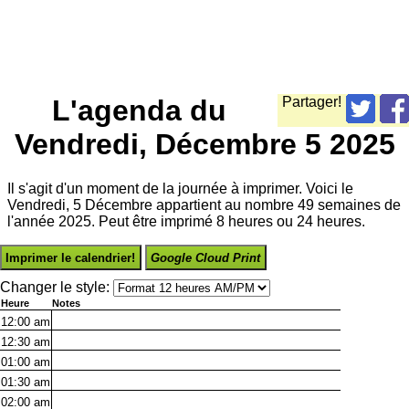
L'agenda du
Partager!
Vendredi, Décembre 5 2025
Il s'agit d'un moment de la journée à imprimer. Voici le
Vendredi, 5 Décembre appartient au nombre 49 semaines de
l'année 2025. Peut être imprimé 8 heures ou 24 heures.
Imprimer le calendrier!
Google Cloud Print
Changer le style:
Heure
Notes
12:00
am
12:30
am
01:00
am
01:30
am
02:00
am