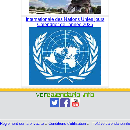
Internationale des Nations Unies jours
Calendrier de l'année 2025
Règlement sur la privacité
::
Conditions d'utilisation
::
info@vercalendario.info