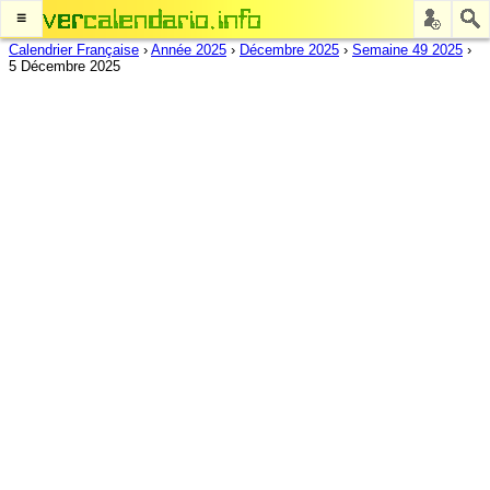
≡
Calendrier Française
›
Année 2025
›
Décembre 2025
›
Semaine 49 2025
›
5 Décembre 2025