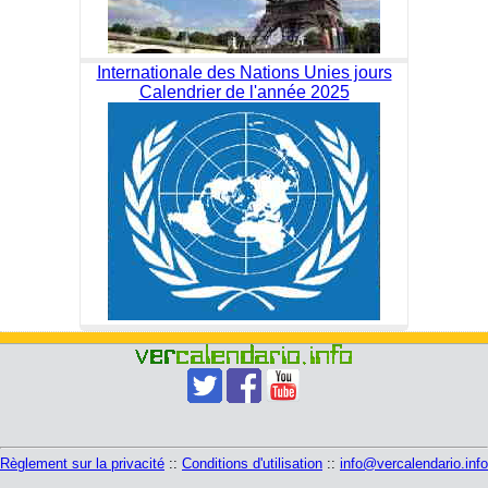
Internationale des Nations Unies jours
Calendrier de l'année 2025
Règlement sur la privacité
::
Conditions d'utilisation
::
info@vercalendario.info