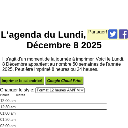
L'agenda du Lundi,
Partager!
Décembre 8 2025
Il s'agit d'un moment de la journée à imprimer. Voici le Lundi,
8 Décembre appartient au nombre 50 semaines de l'année
2025. Peut être imprimé 8 heures ou 24 heures.
Imprimer le calendrier!
Google Cloud Print
Changer le style:
Heure
Notes
12:00
am
12:30
am
01:00
am
01:30
am
02:00
am