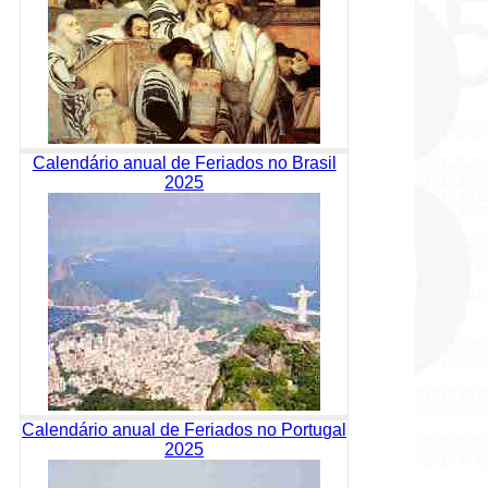
Calendário anual de Feriados no Brasil
2025
Calendário anual de Feriados no Portugal
2025