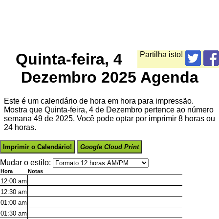
Quinta-feira, 4
Partilha isto!
Dezembro 2025 Agenda
Este é um calendário de hora em hora para impressão.
Mostra que Quinta-feira, 4 de Dezembro pertence ao número
semana 49 de 2025. Você pode optar por imprimir 8 horas ou
24 horas.
Imprimir o Calendário!
Google Cloud Print
Mudar o estilo:
Hora
Notas
12:00
am
12:30
am
01:00
am
01:30
am