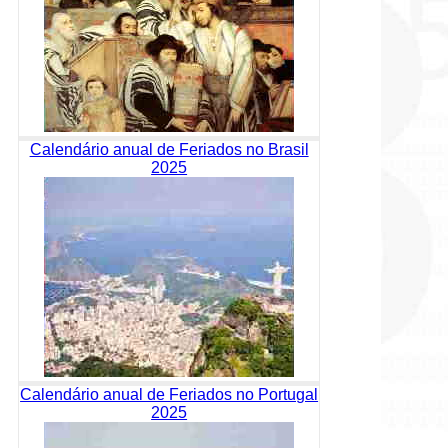
Calendário anual de Feriados no Brasil
2025
Calendário anual de Feriados no Portugal
2025