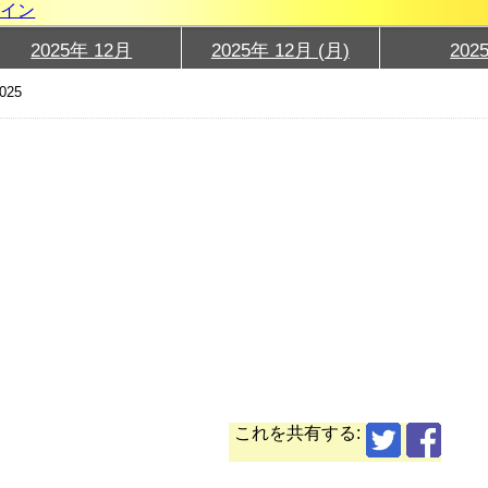
グイン
2025年 12月
2025年 12月 (月)
202
025
これを共有する: