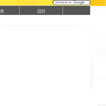
5年
日付