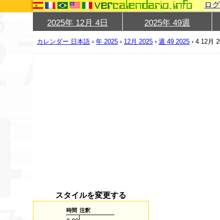
ロ
2025年 12月 4日
2025年 49週
カレンダー 日本語
›
年 2025
›
12月 2025
›
週 49 2025
›
4 12月 2
スタイルを変更する
時間
注釈