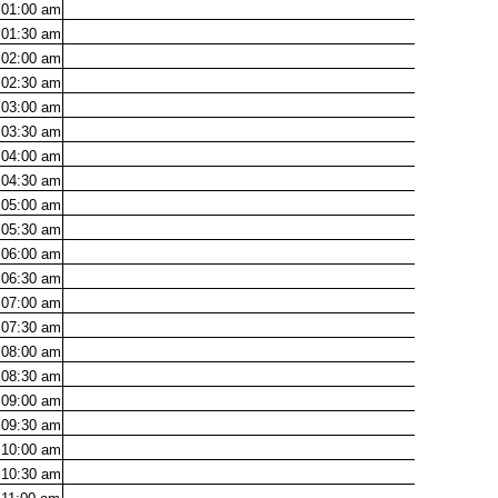
01:00
am
01:30
am
02:00
am
02:30
am
03:00
am
03:30
am
04:00
am
04:30
am
05:00
am
05:30
am
06:00
am
06:30
am
07:00
am
07:30
am
08:00
am
08:30
am
09:00
am
09:30
am
10:00
am
10:30
am