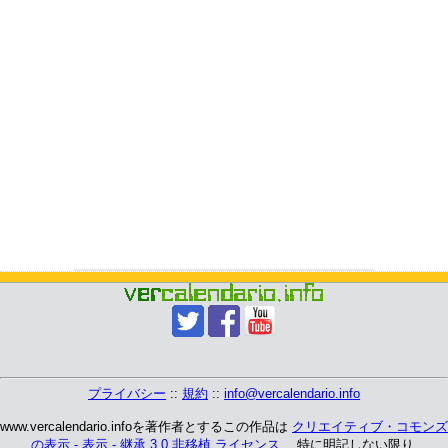
プライバシー
::
規約
::
info@vercalendario.info
www.vercalendario.infoを著作者とするこの作品は
クリエイティブ・コモンズ
の表示 - 表示 - 継承 3.0 非移植 ライセンス
、 特に明記しない限り.