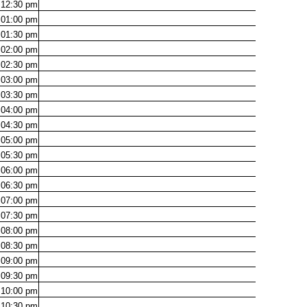
12:30
pm
01:00
pm
01:30
pm
02:00
pm
02:30
pm
03:00
pm
03:30
pm
04:00
pm
04:30
pm
05:00
pm
05:30
pm
06:00
pm
06:30
pm
07:00
pm
07:30
pm
08:00
pm
08:30
pm
09:00
pm
09:30
pm
10:00
pm
10:30
pm