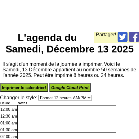
L'agenda du
Partager!
Samedi, Décembre 13 2025
Il s'agit d'un moment de la journée à imprimer. Voici le
Samedi, 13 Décembre appartient au nombre 50 semaines de
l'année 2025. Peut être imprimé 8 heures ou 24 heures.
Imprimer le calendrier!
Google Cloud Print
Changer le style:
Heure
Notes
12:00
am
12:30
am
01:00
am
01:30
am
02:00
am