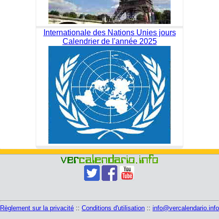
Internationale des Nations Unies jours
Calendrier de l'année 2025
Règlement sur la privacité
::
Conditions d'utilisation
::
info@vercalendario.info