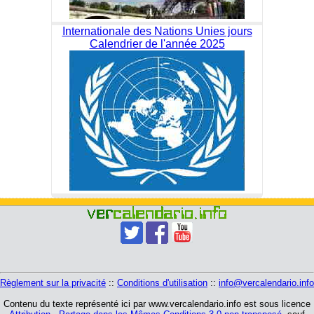
Internationale des Nations Unies jours
Calendrier de l'année 2025
Règlement sur la privacité
::
Conditions d'utilisation
::
info@vercalendario.info
Contenu du texte représenté ici par www.vercalendario.info est sous licence