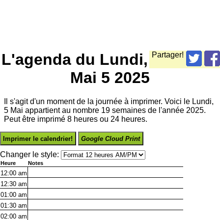
L'agenda du Lundi,
Partager!
Mai 5 2025
Il s'agit d'un moment de la journée à imprimer. Voici le Lundi,
5 Mai appartient au nombre 19 semaines de l'année 2025.
Peut être imprimé 8 heures ou 24 heures.
Imprimer le calendrier!
Google Cloud Print
Changer le style:
Heure
Notes
12:00
am
12:30
am
01:00
am
01:30
am
02:00
am