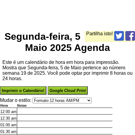
Segunda-feira, 5
Partilha isto!
Maio 2025 Agenda
Este é um calendário de hora em hora para impressão.
Mostra que Segunda-feira, 5 de Maio pertence ao número
semana 19 de 2025. Você pode optar por imprimir 8 horas ou
24 horas.
Imprimir o Calendário!
Google Cloud Print
Mudar o estilo:
Hora
Notas
12:00
am
12:30
am
01:00
am
01:30
am