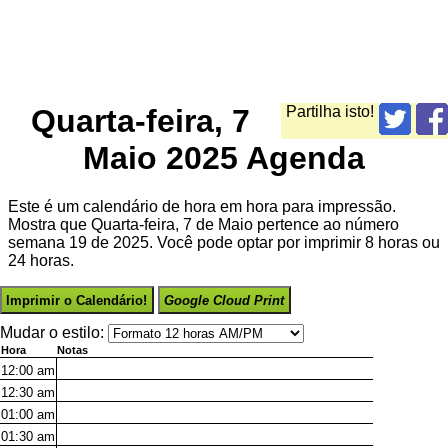
Quarta-feira, 7
Partilha isto!
Maio 2025 Agenda
Este é um calendário de hora em hora para impressão.
Mostra que Quarta-feira, 7 de Maio pertence ao número
semana 19 de 2025. Você pode optar por imprimir 8 horas ou
24 horas.
Imprimir o Calendário!
Google Cloud Print
Mudar o estilo:
Hora
Notas
12:00
am
12:30
am
01:00
am
01:30
am