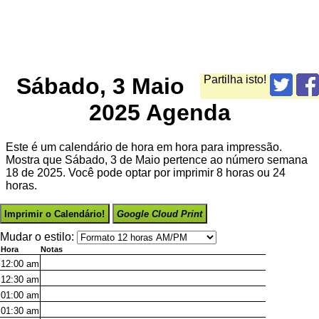
Sábado, 3 Maio
Partilha isto!
2025 Agenda
Este é um calendário de hora em hora para impressão.
Mostra que Sábado, 3 de Maio pertence ao número semana
18 de 2025. Você pode optar por imprimir 8 horas ou 24
horas.
Imprimir o Calendário!
Google Cloud Print
Mudar o estilo:
Hora
Notas
12:00
am
12:30
am
01:00
am
01:30
am