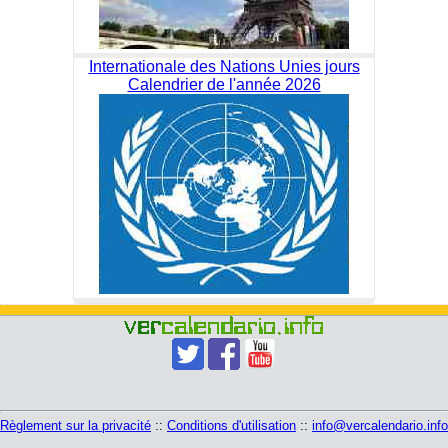
Internationale des Nations Unies jours
Calendrier de l'année 2026
Règlement sur la privacité
::
Conditions d'utilisation
::
info@vercalendario.info