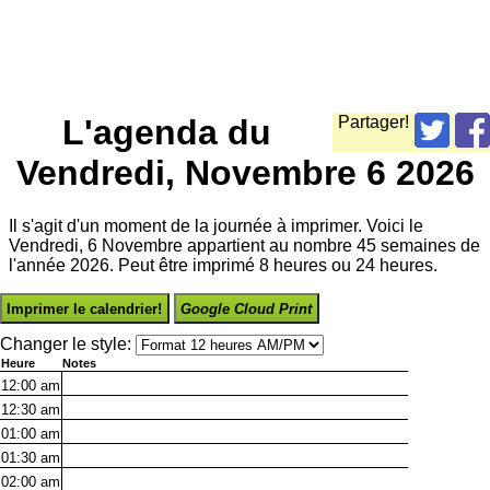
L'agenda du
Partager!
Vendredi, Novembre 6 2026
Il s'agit d'un moment de la journée à imprimer. Voici le
Vendredi, 6 Novembre appartient au nombre 45 semaines de
l'année 2026. Peut être imprimé 8 heures ou 24 heures.
Imprimer le calendrier!
Google Cloud Print
Changer le style:
Heure
Notes
12:00
am
12:30
am
01:00
am
01:30
am
02:00
am