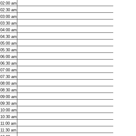
02:00
am
02:30
am
03:00
am
03:30
am
04:00
am
04:30
am
05:00
am
05:30
am
06:00
am
06:30
am
07:00
am
07:30
am
08:00
am
08:30
am
09:00
am
09:30
am
10:00
am
10:30
am
11:00
am
11:30
am