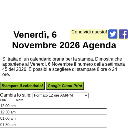
Venerdì, 6
Condividi questo!
Novembre 2026 Agenda
Si tratta di un calendario oraria per la stampa. Dimostra che
appartiene al Venerdì, 6 Novembre il numero della settimana
45 del 2026. È possibile scegliere di stampare 8 ore o 24
ore.
Stampare il calendario!
Google Cloud Print
Cambia lo stile:
Ora
Note
12:00
am
12:30
am
01:00
am
01:30
am