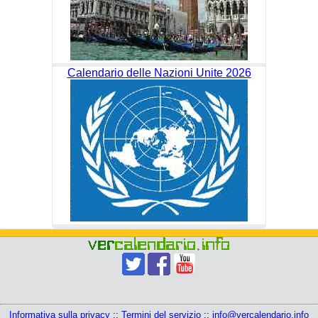
Calendario delle Nazioni Unite 2026
Informativa sulla privacy
::
Termini del servizio
::
info@vercalendario.info