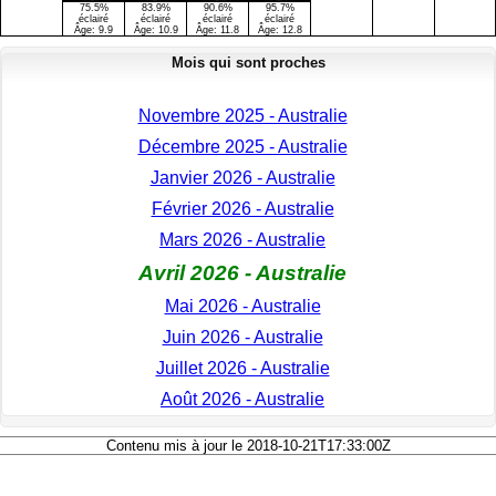
75.5%
83.9%
90.6%
95.7%
éclairé
éclairé
éclairé
éclairé
Âge:
9.9
Âge:
10.9
Âge:
11.8
Âge:
12.8
Mois qui sont proches
Novembre 2025 - Australie
Décembre 2025 - Australie
Janvier 2026 - Australie
Février 2026 - Australie
Mars 2026 - Australie
Avril 2026 - Australie
Mai 2026 - Australie
Juin 2026 - Australie
Juillet 2026 - Australie
Août 2026 - Australie
Contenu mis à jour le 2018-10-21T17:33:00Z