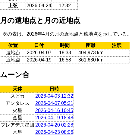
上弦
2026-04-24
12:32
月の遠地点と月の近地点
次の表は、2026年4月の月の近地点と遠地点を示している。
位置
日付
時間
距離
注釈
遠地点
2026-04-07
18:33
404,973 km
近地点
2026-04-19
16:58
361,630 km
ムーン合
天体
日時
スピカ
2026-04-03 12:32
アンタレス
2026-04-07 05:21
火星
2026-04-16 10:45
金星
2026-04-19 18:48
プレアデス星団
2026-04-20 02:28
木星
2026-04-23 08:06