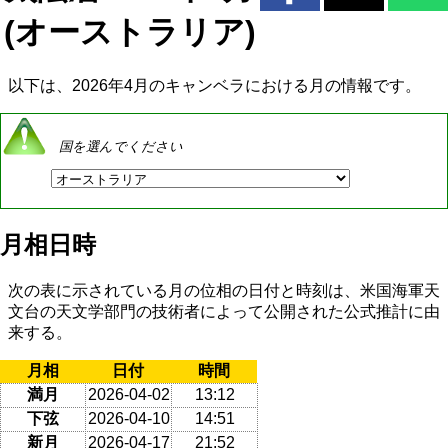
(オーストラリア)
以下は、2026年4月のキャンベラにおける月の情報です。
国を選んでください
月相日時
次の表に示されている月の位相の日付と時刻は、米国海軍天
文台の天文学部門の技術者によって公開された公式推計に由
来する。
月相
日付
時間
満月
2026-04-02
13:12
下弦
2026-04-10
14:51
新月
2026-04-17
21:52