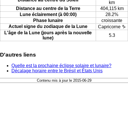
km
Distance au centre de la Terre
404,115 km
Lune éclairement (à 00:00)
28.2%
Phase lunaire
croissante
Actuel signe du zodiaque de la Lune
Capricorne ♑
L'âge de la Lune (jours après la nouvelle
5.3
lune)
D'autres liens
Quelle est la prochaine éclipse solaire et lunaire?
Décalage horaire entre le Brésil et États Unis
Contenu mis à jour le 2015-06-29