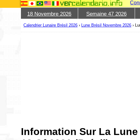
Con
18 Novembre 2026
Semaine 47 2026
Calendrier Lunaire Brésil 2026
›
Lune Brésil Novembre 2026
›
Lu
Information Sur La Lun