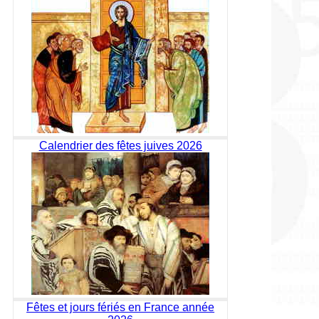
Calendrier des fêtes juives 2026
Fêtes et jours fériés en France année