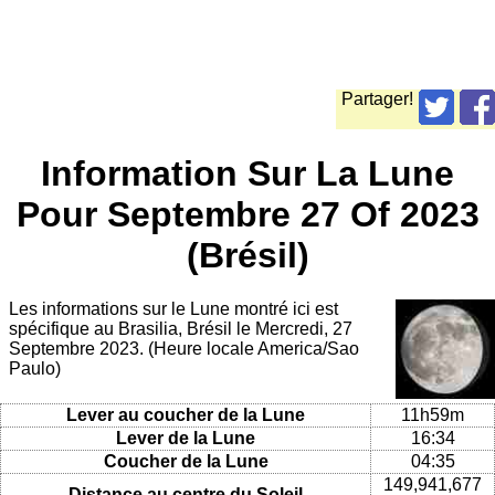
Partager!
Information Sur La Lune
Pour Septembre 27 Of 2023
(Brésil)
Les informations sur le Lune montré ici est
spécifique au Brasilia, Brésil le Mercredi, 27
Septembre 2023. (Heure locale America/Sao
Paulo)
Lever au coucher de la Lune
11h59m
Lever de la Lune
16:34
Coucher de la Lune
04:35
149,941,677
Distance au centre du Soleil