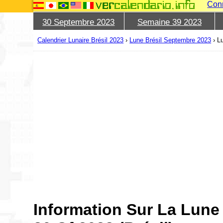
Con
30 Septembre 2023
Semaine 39 2023
Calendrier Lunaire Brésil 2023
›
Lune Brésil Septembre 2023
›
L
Information Sur La Lun