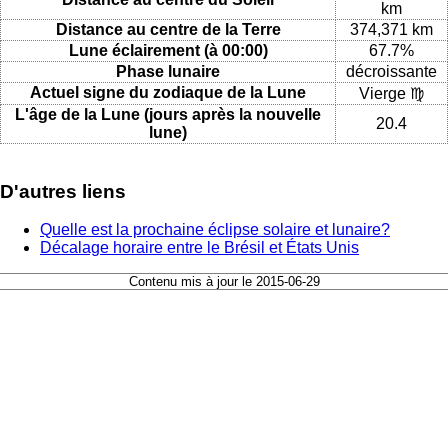
km
Distance au centre de la Terre
374,371 km
Lune éclairement (à 00:00)
67.7%
Phase lunaire
décroissante
Actuel signe du zodiaque de la Lune
Vierge ♍
L'âge de la Lune (jours après la nouvelle
20.4
lune)
D'autres liens
Quelle est la prochaine éclipse solaire et lunaire?
Décalage horaire entre le Brésil et États Unis
Contenu mis à jour le 2015-06-29