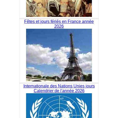
Fêtes et jours fériés en France année
2026
Internationale des Nations Unies jours
Calendrier de l'année 2026