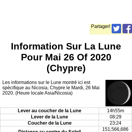
Partager!
Information Sur La Lune
Pour Mai 26 Of 2020
(Chypre)
Les informations sur le Lune montré ici est
spécifique au Nicosia, Chypre le Mardi, 26 Mai
2020. (Heure locale Asia/Nicosia)
Lever au coucher de la Lune
14h55m
Lever de la Lune
08:29
Coucher de la Lune
23:24
151,566,686
Distance au centre du Soleil