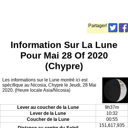
Partager!
Information Sur La Lune
Pour Mai 28 Of 2020
(Chypre)
Les informations sur le Lune montré ici est
spécifique au Nicosia, Chypre le Jeudi, 28 Mai
2020. (Heure locale Asia/Nicosia)
Lever au coucher de la Lune
9h37m
Lever de la Lune
10:32
Coucher de la Lune
00:55
151,617,935
Distance au centre du Soleil