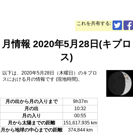
これを共有する:
月情報 2020年5月28日(キプロ
ス)
以下は、2020年5月28日（木曜日）のキプロ
スにおける月の情報です (現地時間)。
月の出から月の入りまで
9h37m
月の出
10:32
月の入り
00:55
月から太陽までの距離
151,617,935 km
月から地球の中心までの距離
374,844 km