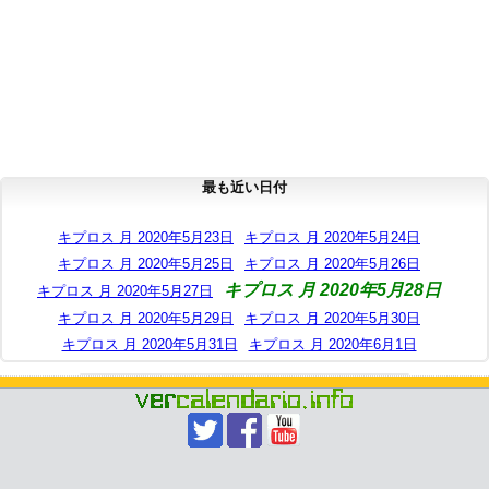
最も近い日付
キプロス 月 2020年5月23日
キプロス 月 2020年5月24日
キプロス 月 2020年5月25日
キプロス 月 2020年5月26日
キプロス 月 2020年5月28日
キプロス 月 2020年5月27日
キプロス 月 2020年5月29日
キプロス 月 2020年5月30日
キプロス 月 2020年5月31日
キプロス 月 2020年6月1日