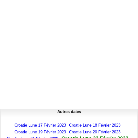
Autres dates
Croatie Lune 17 Février 2023
Croatie Lune 18 Février 2023
Croatie Lune 19 Février 2023
Croatie Lune 20 Février 2023