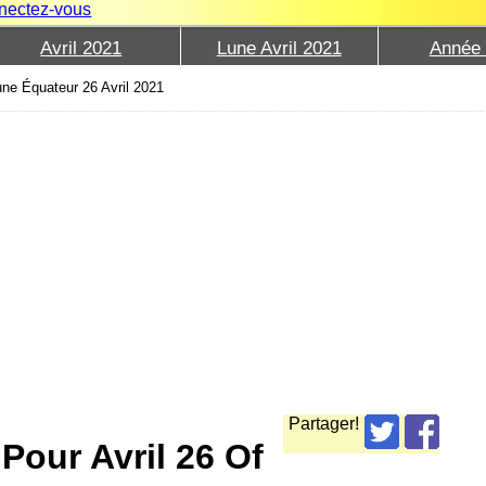
nectez-vous
Avril 2021
Lune Avril 2021
Année
une Équateur 26 Avril 2021
Partager!
Pour Avril 26 Of