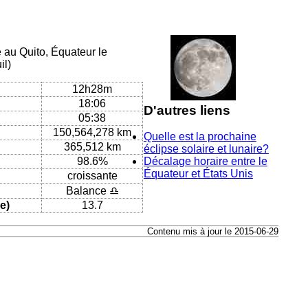
e au Quito, Équateur le
il)
12h28m
18:06
D'autres liens
05:38
150,564,278 km
Quelle est la prochaine
365,512 km
éclipse solaire et lunaire?
98.6%
Décalage horaire entre le
Équateur et États Unis
croissante
Balance ♎
e)
13.7
Contenu mis à jour le 2015-06-29