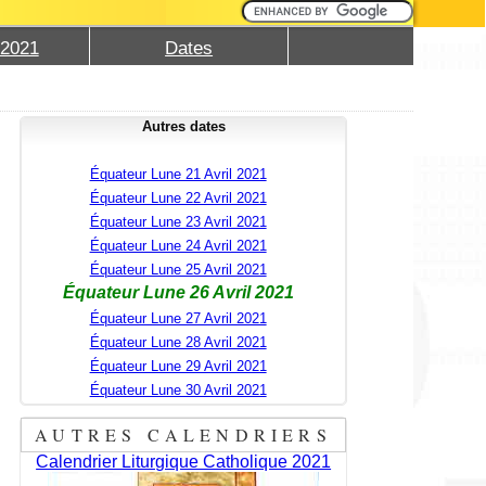
 2021
Dates
Autres dates
Équateur Lune 21 Avril 2021
Équateur Lune 22 Avril 2021
Équateur Lune 23 Avril 2021
Équateur Lune 24 Avril 2021
Équateur Lune 25 Avril 2021
Équateur Lune 26 Avril 2021
Équateur Lune 27 Avril 2021
Équateur Lune 28 Avril 2021
Équateur Lune 29 Avril 2021
Équateur Lune 30 Avril 2021
AUTRES CALENDRIERS
Calendrier Liturgique Catholique 2021