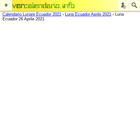
≡
Calendario Lunare Ecuador 2021
›
Luna Ecuador Aprile 2021
›
Luna
Ecuador 26 Aprile 2021