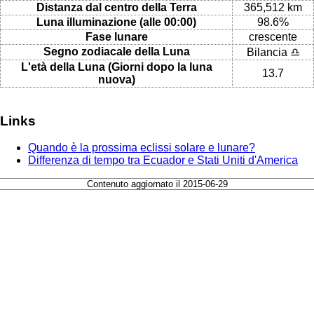
Distanza dal centro della Terra
365,512 km
Luna illuminazione (alle 00:00)
98.6%
Fase lunare
crescente
Segno zodiacale della Luna
Bilancia ♎
L'età della Luna (Giorni dopo la luna
13.7
nuova)
Links
Quando è la prossima eclissi solare e lunare?
Differenza di tempo tra Ecuador e Stati Uniti d'America
Contenuto aggiornato il 2015-06-29