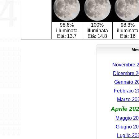
98.6%
100%
98.3%
illuminata
illuminata
illuminata
Età:
13.7
Età:
14.8
Età:
16
Mes
Novembre 2
Dicembre 2
Gennaio 20
Febbraio 2
Marzo 202
Aprile 20
Maggio 20
Giugno 20
Luglio 20