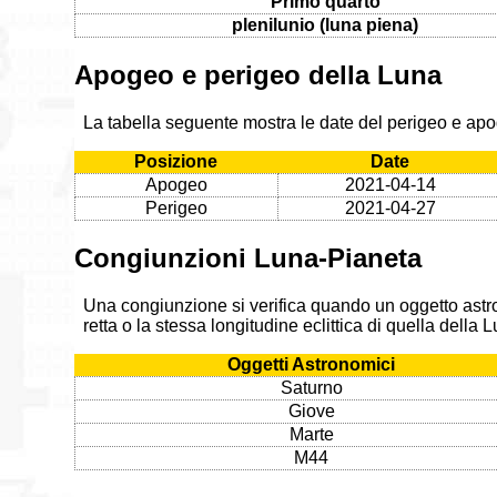
Primo quarto
plenilunio (luna piena)
Apogeo e perigeo della Luna
La tabella seguente mostra le date del perigeo e apo
Posizione
Date
Apogeo
2021-04-14
Perigeo
2021-04-27
Congiunzioni Luna-Pianeta
Una congiunzione si verifica quando un oggetto astr
retta o la stessa longitudine eclittica di quella della
Oggetti Astronomici
Saturno
Giove
Marte
M44