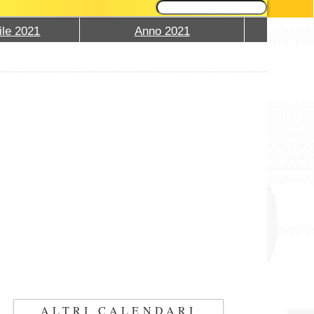
ile 2021
Anno 2021
ALTRI CALENDARI