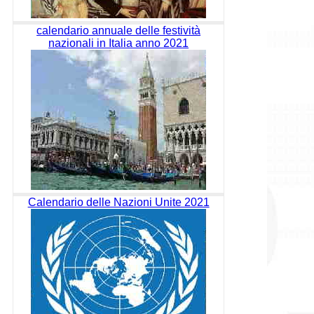
calendario annuale delle festività
nazionali in Italia anno 2021
Calendario delle Nazioni Unite 2021