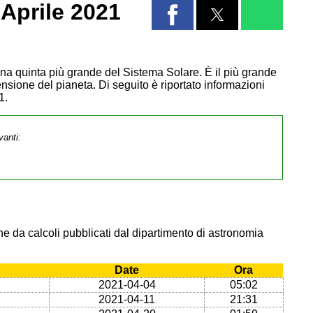
Aprile 2021
Luna quinta più grande del Sistema Solare. È il più grande
ensione del pianeta. Di seguito è riportato informazioni
1.
vanti:
e da calcoli pubblicati dal dipartimento di astronomia
Date
Ora
2021-04-04
05:02
2021-04-11
21:31