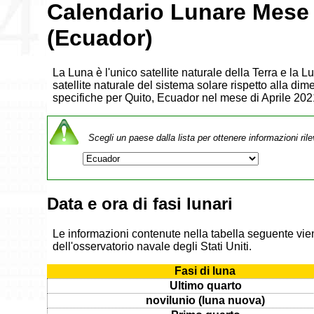
Calendario Lunare Mese 
(Ecuador)
La Luna è l'unico satellite naturale della Terra e la 
satellite naturale del sistema solare rispetto alla dim
specifiche per Quito, Ecuador nel mese di Aprile 202
Scegli un paese dalla lista per ottenere informazioni rile
Data e ora di fasi lunari
Le informazioni contenute nella tabella seguente vien
dell'osservatorio navale degli Stati Uniti.
Fasi di luna
Ultimo quarto
novilunio (luna nuova)