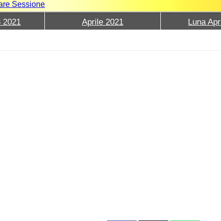
iare Sessione
3 2021
Aprile 2021
Luna Apr