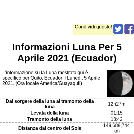
Condividi questo!
Informazioni Luna Per 5
Aprile 2021 (Ecuador)
L'informazione su la Luna mostrato qui è
specifico per Quito, Ecuador il Lunedi, 5 Aprile
2021. (Ora locale America/Guayaquil)
Dal sorgere della luna al tramonto della
12h27m
luna
Levata della luna
01:15
Tramonto della luna
13:42
149,689,744
Distanza dal centro del Sole
km