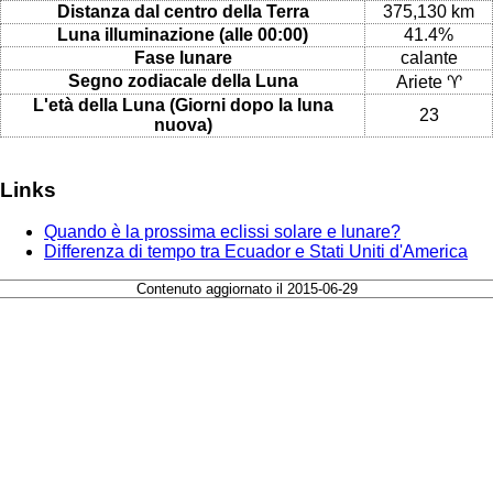
Distanza dal centro della Terra
375,130 km
Luna illuminazione (alle 00:00)
41.4%
Fase lunare
calante
Segno zodiacale della Luna
Ariete ♈
L'età della Luna (Giorni dopo la luna
23
nuova)
Links
Quando è la prossima eclissi solare e lunare?
Differenza di tempo tra Ecuador e Stati Uniti d'America
Contenuto aggiornato il 2015-06-29