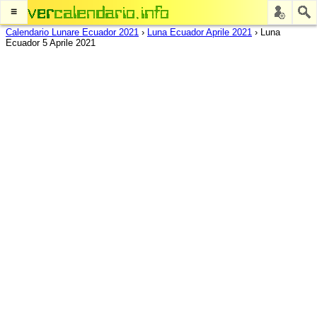
≡
Calendario Lunare Ecuador 2021
›
Luna Ecuador Aprile 2021
›
Luna
Ecuador 5 Aprile 2021