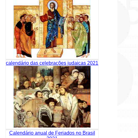
calendário das celebrações judaicas 2021
Calendário anual de Feriados no Brasil