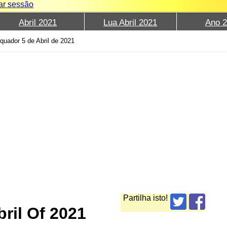
iar sessão
Abril 2021
Lua Abril 2021
Ano 
quador 5 de Abril de 2021
Partilha isto!
ril Of 2021