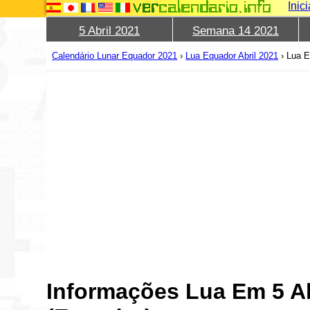
Inic
5 Abril 2021
Semana 14 2021
Calendário Lunar Equador 2021
›
Lua Equador Abril 2021
›
Lua E
Informações Lua Em 5 Ab