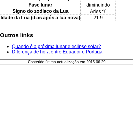
Fase lunar
diminuindo
Signo do zodíaco da Lua
Áries ♈
Idade da Lua (dias após a lua nova)
21.9
Outros links
Quando é a próxima lunar e eclipse solar?
Diferença de hora entre Equador e Portugal
Conteúdo última actualização em 2015-06-29