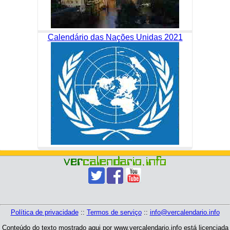
Calendário das Nações Unidas 2021
Política de privacidade
::
Termos de serviço
::
info@vercalendario.info
Conteúdo do texto mostrado aqui por www.vercalendario.info está licenciada