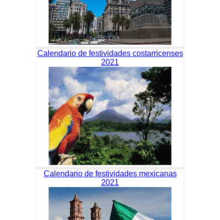
Calendario de festividades costarricenses
2021
Calendario de festividades mexicanas
2021