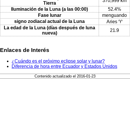
370,999 km
Tierra
Iluminación de la Luna (a las 00:00)
52.4%
Fase lunar
menguando
signo zodiacal actual de la Luna
Aries ♈
La edad de la Luna (días después de luna
21.9
nueva)
Enlaces de Interés
¿Cuándo es el próximo eclipse solar y lunar?
Diferencia de hora entre Ecuador y Estados Unidos
Contenido actualizado el 2016-01-23