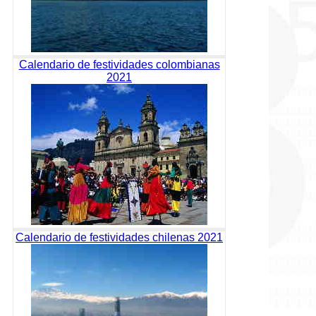
Calendario de festividades colombianas
2021
Calendario de festividades chilenas 2021