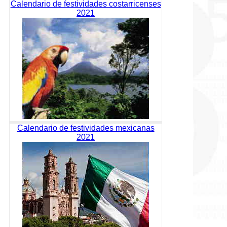
Calendario de festividades costarricenses
2021
Calendario de festividades mexicanas
2021