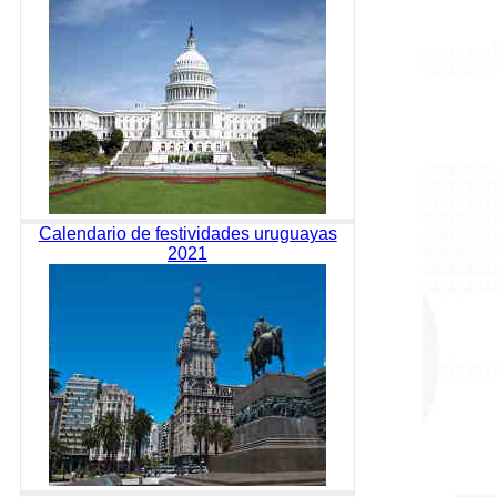
Calendario de festividades uruguayas
2021