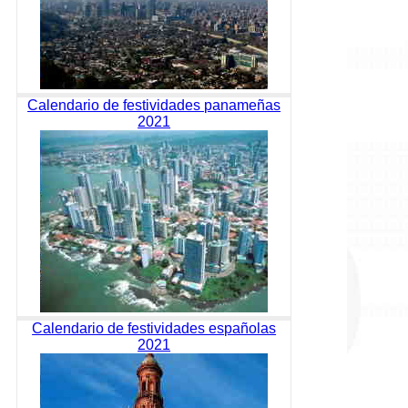
Calendario de festividades panameñas
2021
Calendario de festividades españolas
2021