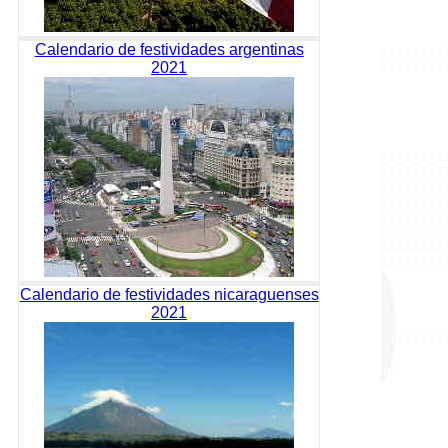
Calendario de festividades argentinas
2021
Calendario de festividades nicaraguenses
2021