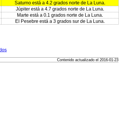
Saturno está a 4.2 grados norte de La Luna.
Júpiter está a 4.7 grados norte de La Luna.
Marte está a 0.1 grados norte de La Luna.
El Pesebre está a 3 grados sur de La Luna.
idos
Contenido actualizado el 2016-01-23