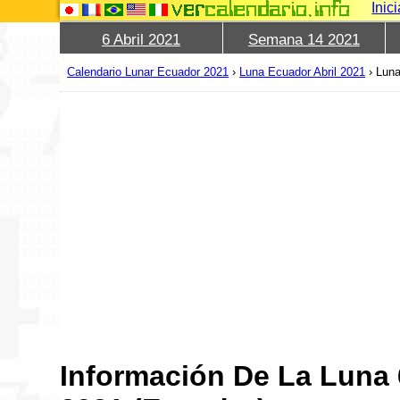
Inic
6 Abril 2021
Semana 14 2021
Calendario Lunar Ecuador 2021
›
Luna Ecuador Abril 2021
›
Luna
Información De La Luna 