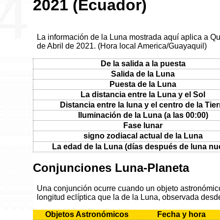
2021 (Ecuador)
La información de la Luna mostrada aquí aplica a Qui
de Abril de 2021. (Hora local America/Guayaquil)
De la salida a la puesta
Salida de la Luna
Puesta de la Luna
La distancia entre la Luna y el Sol
Distancia entre la luna y el centro de la Tier
Iluminación de la Luna (a las 00:00)
Fase lunar
signo zodiacal actual de la Luna
La edad de la Luna (días después de luna nu
Conjunciones Luna-Planeta
Una conjunción ocurre cuando un objeto astronómico 
longitud eclíptica que la de la Luna, observada desde
Objetos Astronómicos
Fecha y hora