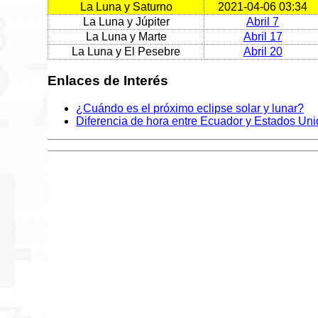
La Luna y Saturno
2021-04-06 03:34
La Luna y Júpiter
Abril 7
La Luna y Marte
Abril 17
La Luna y El Pesebre
Abril 20
Enlaces de Interés
¿Cuándo es el próximo eclipse solar y lunar?
Diferencia de hora entre Ecuador y Estados Un