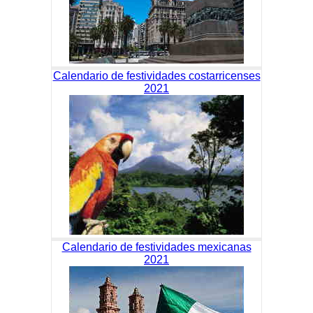
Calendario de festividades costarricenses
2021
Calendario de festividades mexicanas
2021