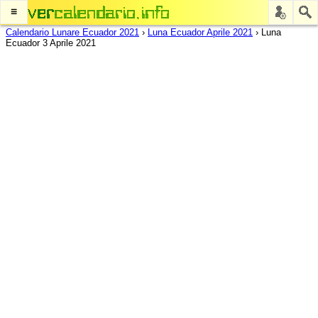
≡
Calendario Lunare Ecuador 2021
›
Luna Ecuador Aprile 2021
›
Luna
Ecuador 3 Aprile 2021