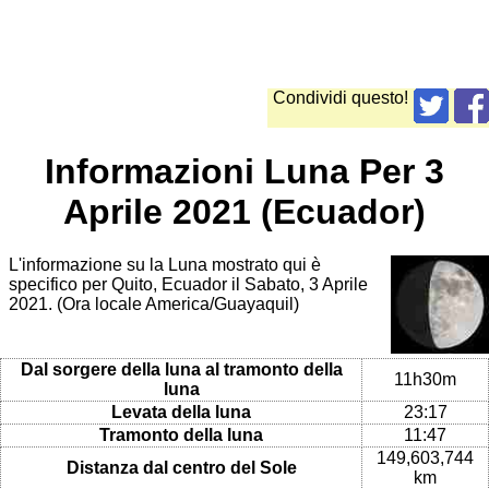
Condividi questo!
Informazioni Luna Per 3
Aprile 2021 (Ecuador)
L'informazione su la Luna mostrato qui è
specifico per Quito, Ecuador il Sabato, 3 Aprile
2021. (Ora locale America/Guayaquil)
Dal sorgere della luna al tramonto della
11h30m
luna
Levata della luna
23:17
Tramonto della luna
11:47
149,603,744
Distanza dal centro del Sole
km