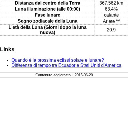
Distanza dal centro della Terra
367,562 km
Luna illuminazione (alle 00:00)
63.4%
Fase lunare
calante
Segno zodiacale della Luna
Ariete ♈
L'età della Luna (Giorni dopo la luna
20.9
nuova)
Links
Quando è la prossima eclissi solare e lunare?
Differenza di tempo tra Ecuador e Stati Uniti d'America
Contenuto aggiornato il 2015-06-29