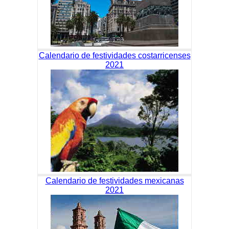
Calendario de festividades costarricenses
2021
Calendario de festividades mexicanas
2021