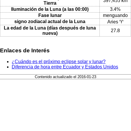
397,455 km
Tierra
Iluminación de la Luna (a las 00:00)
3.4%
Fase lunar
menguando
signo zodiacal actual de la Luna
Aries ♈
La edad de la Luna (días después de luna
27.8
nueva)
Enlaces de Interés
¿Cuándo es el próximo eclipse solar y lunar?
Diferencia de hora entre Ecuador y Estados Unidos
Contenido actualizado el 2016-01-23