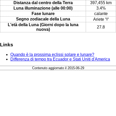
Distanza dal centro della Terra
397,455 km
Luna illuminazione (alle 00:00)
3.4%
Fase lunare
calante
Segno zodiacale della Luna
Ariete ♈
L'età della Luna (Giorni dopo la luna
27.8
nuova)
Links
Quando è la prossima eclissi solare e lunare?
Differenza di tempo tra Ecuador e Stati Uniti d'America
Contenuto aggiornato il 2015-06-29