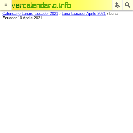
≡
Calendario Lunare Ecuador 2021
›
Luna Ecuador Aprile 2021
›
Luna
Ecuador 10 Aprile 2021