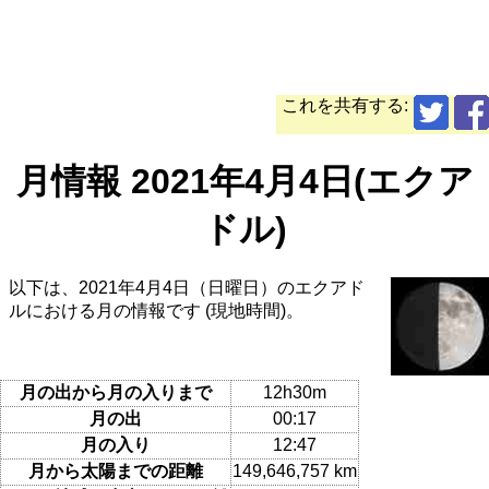
これを共有する:
月情報 2021年4月4日(エクア
ドル)
以下は、2021年4月4日（日曜日）のエクアド
ルにおける月の情報です (現地時間)。
月の出から月の入りまで
12h30m
月の出
00:17
月の入り
12:47
月から太陽までの距離
149,646,757 km