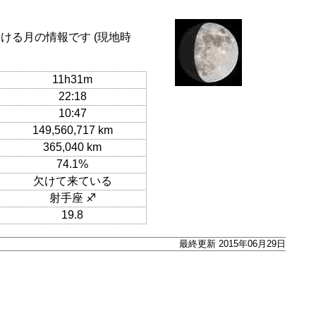
ける月の情報です (現地時
11h31m
22:18
10:47
149,560,717 km
365,040 km
74.1%
欠けて来ている
射手座 ♐
19.8
最終更新 2015年06月29日