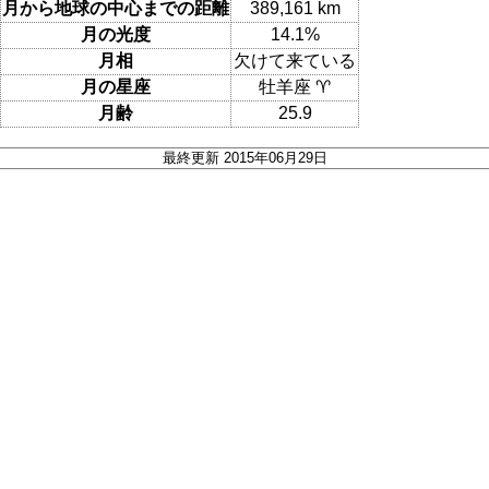
月から地球の中心までの距離
389,161 km
月の光度
14.1%
月相
欠けて来ている
月の星座
牡羊座 ♈
月齢
25.9
最終更新 2015年06月29日