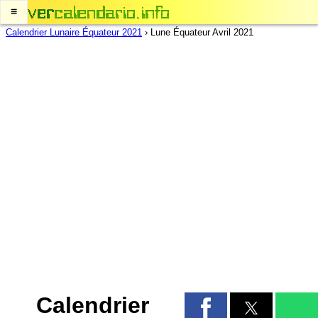
≡
Calendrier Lunaire Équateur 2021
›
Lune Équateur Avril 2021
Calendrier