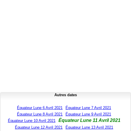
Autres dates
Équateur Lune 6 Avril 2021
Équateur Lune 7 Avril 2021
Équateur Lune 8 Avril 2021
Équateur Lune 9 Avril 2021
Équateur Lune 11 Avril 2021
Équateur Lune 10 Avril 2021
Équateur Lune 12 Avril 2021
Équateur Lune 13 Avril 2021