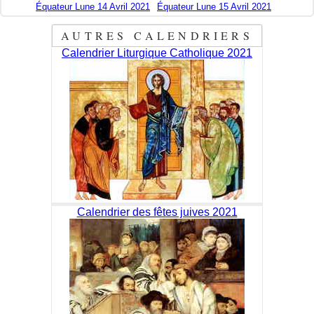
Équateur Lune 14 Avril 2021
Équateur Lune 15 Avril 2021
AUTRES CALENDRIERS
Calendrier Liturgique Catholique 2021
Calendrier des fêtes juives 2021