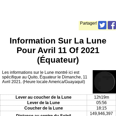
Partager!
Information Sur La Lune
Pour Avril 11 Of 2021
(Équateur)
Les informations sur le Lune montré ici est
spécifique au Quito, Équateur le Dimanche, 11
Avril 2021. (Heure locale America/Guayaquil)
Lever au coucher de la Lune
12h19m
Lever de la Lune
05:56
Coucher de la Lune
18:15
149,946,397
Distance au centre du Soleil