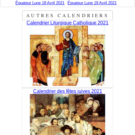
Équateur Lune 18 Avril 2021
Équateur Lune 19 Avril 2021
AUTRES CALENDRIERS
Calendrier Liturgique Catholique 2021
Calendrier des fêtes juives 2021