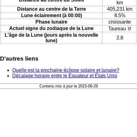
km
Distance au centre de la Terre
405,231 km
Lune éclairement (à 00:00)
8.5%
Phase lunaire
croissante
Actuel signe du zodiaque de la Lune
Taureau ♉
L'âge de la Lune (jours après la nouvelle
2.8
lune)
D'autres liens
Quelle est la prochaine éclipse solaire et lunaire?
Décalage horaire entre le Équateur et États Unis
Contenu mis à jour le 2015-06-29