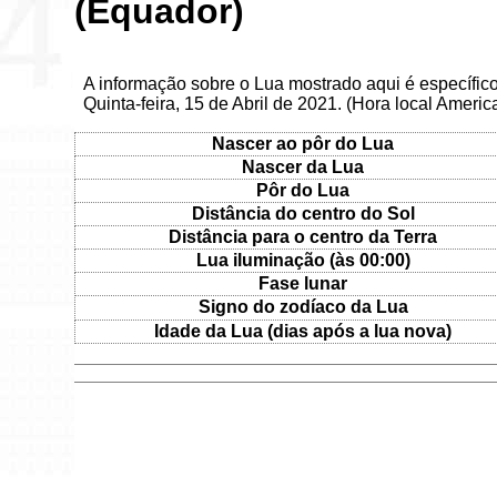
(Equador)
A informação sobre o Lua mostrado aqui é específic
Quinta-feira, 15 de Abril de 2021. (Hora local Ameri
Nascer ao pôr do Lua
Nascer da Lua
Pôr do Lua
Distância do centro do Sol
Distância para o centro da Terra
Lua iluminação (às 00:00)
Fase lunar
Signo do zodíaco da Lua
Idade da Lua (dias após a lua nova)