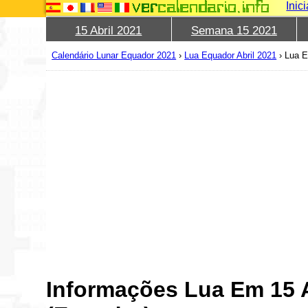
Inic
15 Abril 2021
Semana 15 2021
Calendário Lunar Equador 2021
›
Lua Equador Abril 2021
›
Lua E
Informações Lua Em 15 A