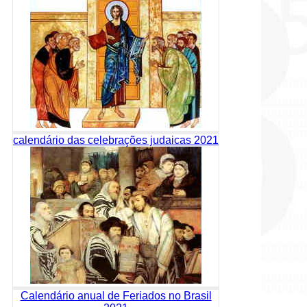
calendário das celebrações judaicas 2021
Calendário anual de Feriados no Brasil