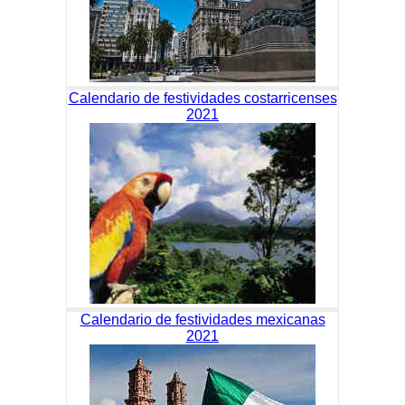
Calendario de festividades costarricenses
2021
Calendario de festividades mexicanas
2021