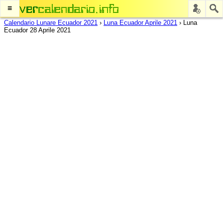
≡
Calendario Lunare Ecuador 2021
›
Luna Ecuador Aprile 2021
›
Luna
Ecuador 28 Aprile 2021