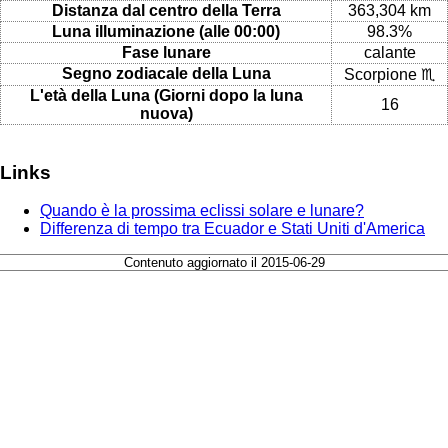
Distanza dal centro della Terra
363,304 km
Luna illuminazione (alle 00:00)
98.3%
Fase lunare
calante
Segno zodiacale della Luna
Scorpione ♏
L'età della Luna (Giorni dopo la luna
16
nuova)
Links
Quando è la prossima eclissi solare e lunare?
Differenza di tempo tra Ecuador e Stati Uniti d'America
Contenuto aggiornato il 2015-06-29